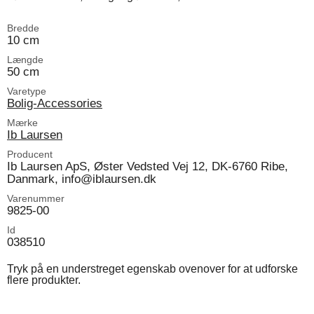
Bredde
10 cm
Længde
50 cm
Varetype
Bolig-Accessories
Mærke
Ib Laursen
Producent
Ib Laursen ApS, Øster Vedsted Vej 12, DK-6760 Ribe,
Danmark, info@iblaursen.dk
Varenummer
9825-00
Id
038510
Tryk på en understreget egenskab ovenover for at udforske
flere produkter.