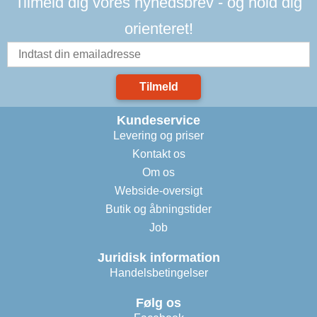
Tilmeld dig vores nyhedsbrev - og hold dig
orienteret!
Tilmeld
Kundeservice
Levering og priser
Kontakt os
Om os
Webside-oversigt
Butik og åbningstider
Job
Juridisk information
Handelsbetingelser
Følg os