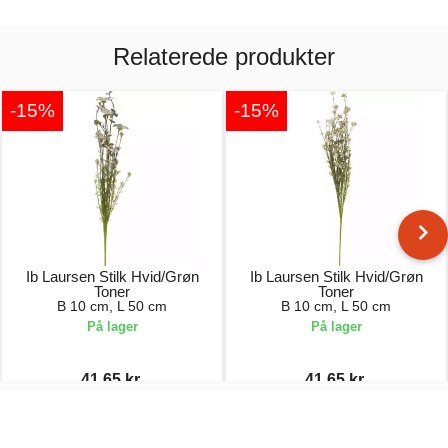
Relaterede produkter
-15%
-15%
Ib Laursen Stilk Hvid/Grøn
Ib Laursen Stilk Hvid/Grøn
Toner
Toner
B 10 cm, L 50 cm
B 10 cm, L 50 cm
På lager
På lager
41,65 kr.
41,65 kr.
49,00 kr.
49,00 kr.