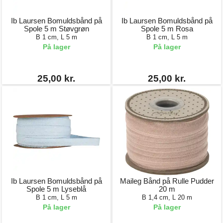
Ib Laursen Bomuldsbånd på
Ib Laursen Bomuldsbånd på
Spole 5 m Støvgrøn
Spole 5 m Rosa
B 1 cm, L 5 m
B 1 cm, L 5 m
På lager
På lager
25,00 kr.
25,00 kr.
Ib Laursen Bomuldsbånd på
Maileg Bånd på Rulle Pudder
Spole 5 m Lyseblå
20 m
B 1 cm, L 5 m
B 1,4 cm, L 20 m
På lager
På lager