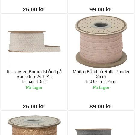
25,00 kr.
99,00 kr.
Ib Laursen Bomuldsbånd på
Maileg Bånd på Rulle Pudder
Spole 5 m Ash Kit
25 m
B 1 cm, L 5 m
B 0,6 cm, L 25 m
På lager
På lager
25,00 kr.
89,00 kr.