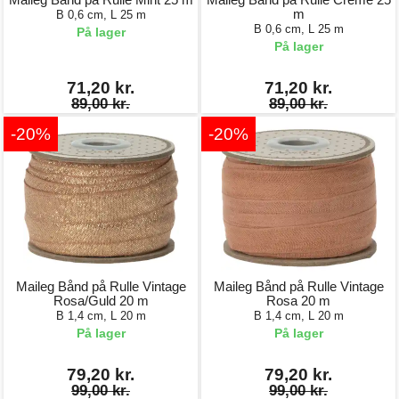
m
B 0,6 cm, L 25 m
B 0,6 cm, L 25 m
På lager
På lager
71,20 kr.
71,20 kr.
89,00 kr.
89,00 kr.
-20%
-20%
Maileg Bånd på Rulle Vintage
Maileg Bånd på Rulle Vintage
Rosa/Guld 20 m
Rosa 20 m
B 1,4 cm, L 20 m
B 1,4 cm, L 20 m
På lager
På lager
79,20 kr.
79,20 kr.
99,00 kr.
99,00 kr.