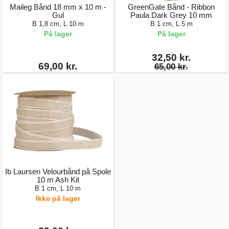
Maileg Bånd 18 mm x 10 m -
GreenGate Bånd - Ribbon
Gul
Paula Dark Grey 10 mm
B 1,8 cm, L 10 m
B 1 cm, L 5 m
På lager
På lager
32,50 kr.
69,00 kr.
65,00 kr.
Ib Laursen Velourbånd på Spole
10 m Ash Kit
B 1 cm, L 10 m
Ikke på lager