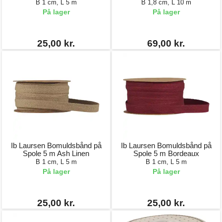
B 1 cm, L 5 m
B 1,8 cm, L 10 m
På lager
På lager
25,00 kr.
69,00 kr.
Ib Laursen Bomuldsbånd på
Ib Laursen Bomuldsbånd på
Spole 5 m Ash Linen
Spole 5 m Bordeaux
B 1 cm, L 5 m
B 1 cm, L 5 m
På lager
På lager
25,00 kr.
25,00 kr.