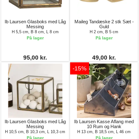
Ib Laursen Glasboks med Låg
Maileg Tandæske 2 stk Sæt -
Messing
Guld
H 5,5 cm, B 8 cm, L 8 cm
H 2 cm, B 5 cm
På lager
På lager
95,00 kr.
49,00 kr.
-15%
Ib Laursen Glasboks med Låg
Ib Laursen Kasse Aflang med
Messing
10 Rum og Hank
H 10,5 cm, B 10,3 cm, L 10,3 cm
H 13 cm, B 18,5 cm, L 46 cm
På lager
På lager