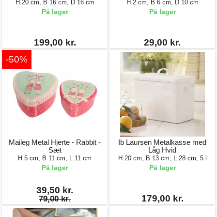
H 20 cm, B 16 cm, D 16 cm
H 2 cm, B 6 cm, D 10 cm
På lager
På lager
199,00 kr.
29,00 kr.
-50%
Maileg Metal Hjerte - Rabbit -
Ib Laursen Metalkasse med
Sæt
Låg Hvid
H 5 cm, B 11 cm, L 11 cm
H 20 cm, B 13 cm, L 28 cm, 5 l
På lager
På lager
39,50 kr.
179,00 kr.
79,00 kr.