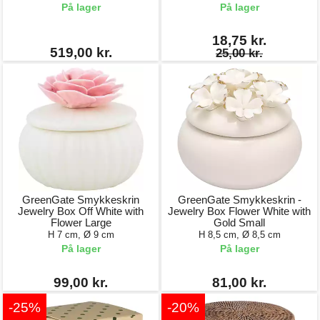
På lager
På lager
18,75 kr.
519,00 kr.
25,00 kr.
GreenGate Smykkeskrin
GreenGate Smykkeskrin -
Jewelry Box Off White with
Jewelry Box Flower White with
Flower Large
Gold Small
H 7 cm, Ø 9 cm
H 8,5 cm, Ø 8,5 cm
På lager
På lager
99,00 kr.
81,00 kr.
-25%
-20%