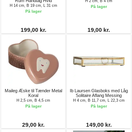
Rum Håndtag Hvid
H 2 cm, B 4 cm
H 14 cm, B 19 cm, L 31 cm
På lager
På lager
199,00 kr.
19,00 kr.
Maileg Æske til Tænder Metal
Ib Laursen Glasboks med Låg
Koral
Solitaire Aflang Messing
H 2,5 cm, B 4,5 cm
H 4 cm, B 11,7 cm, L 22,3 cm
På lager
På lager
29,00 kr.
149,00 kr.