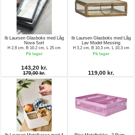
Ib Laursen Glasboks med Låg
Ib Laursen Glasboks med Låg
Nova Sort
Lav Model Messing
H 2,8 cm, B 10,2 cm, L 25 cm
H 3,2 cm, B 10,3 cm, L 10,3 cm
På lager
På lager
143,20 kr.
119,00 kr.
179,00 kr.
Ib Laursen Metalkasse med 4
Rice Metalbakke - 3 Rum -