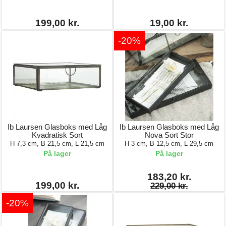
199,00 kr.
19,00 kr.
-20%
Ib Laursen Glasboks med Låg
Ib Laursen Glasboks med Låg
Kvadratisk Sort
Nova Sort Stor
H 7,3 cm, B 21,5 cm, L 21,5 cm
H 3 cm, B 12,5 cm, L 29,5 cm
På lager
På lager
183,20 kr.
199,00 kr.
229,00 kr.
-20%