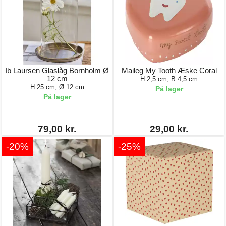
Ib Laursen Glaslåg Bornholm Ø
Maileg My Tooth Æske Coral
12 cm
H 2,5 cm, B 4,5 cm
H 25 cm, Ø 12 cm
På lager
På lager
79,00 kr.
29,00 kr.
-20%
-25%