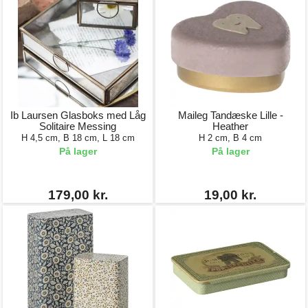
Ib Laursen Glasboks med Låg
Maileg Tandæske Lille -
Solitaire Messing
Heather
H 4,5 cm, B 18 cm, L 18 cm
H 2 cm, B 4 cm
På lager
På lager
179,00 kr.
19,00 kr.