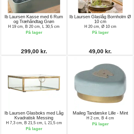
Ib Laursen Kasse med 6 Rum
Ib Laursen Glaslåg Bornholm Ø
og Træhåndtag Grøn
10 cm
H 19 cm, B 20 cm, L 30,5 cm
H 20 cm, Ø 10 cm
På lager
På lager
299,00 kr.
49,00 kr.
Ib Laursen Glasboks med Låg
Maileg Tandæske Lille - Mint
Kvadratisk Messing
H 2 cm, B 4 cm
H 7,3 cm, B 21,5 cm, L 21,5 cm
På lager
På lager