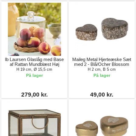
Ib Laursen Glaslåg med Base
Maileg Metal Hjerteæske Sæt
af Rattan Mundblæst Høj
med 2 - Blå/Ocher Blossom
H 19 cm, Ø 15,5 cm
H 2 cm, B 5 cm
På lager
På lager
279,00 kr.
49,00 kr.