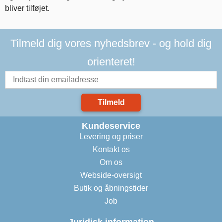
bliver tilføjet.
Tilmeld dig vores nyhedsbrev - og hold dig
orienteret!
Tilmeld
Kundeservice
Levering og priser
Kontakt os
Om os
Webside-oversigt
Butik og åbningstider
Job