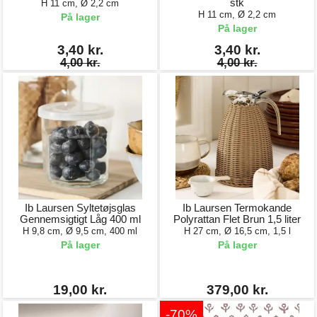
stk
H 11 cm, Ø 2,2 cm
H 11 cm, Ø 2,2 cm
På lager
På lager
3,40 kr.
3,40 kr.
4,00 kr.
4,00 kr.
Ib Laursen Syltetøjsglas
Ib Laursen Termokande
Gennemsigtigt Låg 400 ml
Polyrattan Flet Brun 1,5 liter
H 9,8 cm, Ø 9,5 cm, 400 ml
H 27 cm, Ø 16,5 cm, 1,5 l
På lager
På lager
19,00 kr.
379,00 kr.
-70%