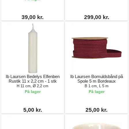
39,00 kr.
299,00 kr.
Ib Laursen Bedelys Elfenben
Ib Laursen Bomuldsbånd på
Rustik 11 x 2,2 cm - 1 stk
Spole 5 m Bordeaux
H 11 cm, Ø 2,2 cm
B 1 cm, L 5 m
På lager
På lager
5,00 kr.
25,00 kr.