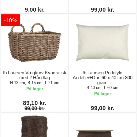
9,00 kr.
99,00 kr.
-10%
Ib Laursen Vægkurv Kvadratisk
Ib Laursen Pudefyld
med 2 Håndtag
Andefjer+Dun 60 x 40 cm 800
gram
H 13 cm, B 15 cm, L 21 cm
B 40 cm, L 60 cm
På lager
På lager
89,10 kr.
99,00 kr.
99,00 kr.