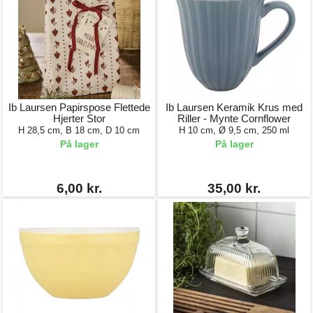
Ib Laursen Papirspose Flettede
Ib Laursen Keramik Krus med
Hjerter Stor
Riller - Mynte Cornflower
H 28,5 cm, B 18 cm, D 10 cm
H 10 cm, Ø 9,5 cm, 250 ml
På lager
På lager
6,00 kr.
35,00 kr.