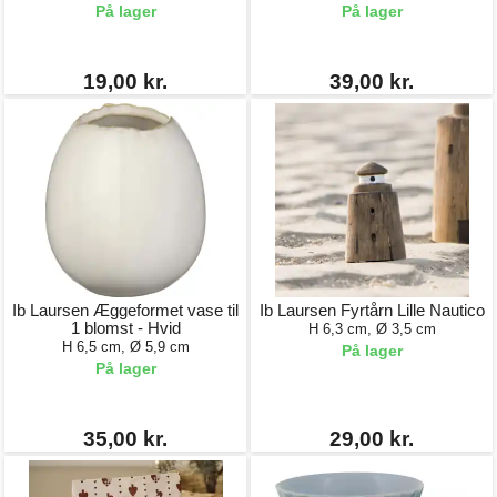
På lager
På lager
19,00 kr.
39,00 kr.
Ib Laursen Æggeformet vase til
Ib Laursen Fyrtårn Lille Nautico
1 blomst - Hvid
H 6,3 cm, Ø 3,5 cm
H 6,5 cm, Ø 5,9 cm
På lager
På lager
35,00 kr.
29,00 kr.