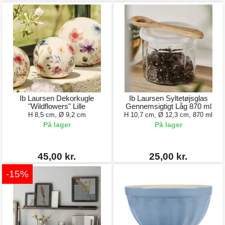
Ib Laursen Dekorkugle
Ib Laursen Syltetøjsglas
"Wildflowers" Lille
Gennemsigtigt Låg 870 ml
H 8,5 cm, Ø 9,2 cm
H 10,7 cm, Ø 12,3 cm, 870 ml
På lager
På lager
45,00 kr.
25,00 kr.
-15%