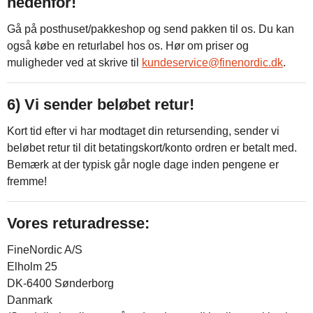
nedenfor!
Gå på posthuset/pakkeshop og send pakken til os. Du kan
også købe en returlabel hos os. Hør om priser og
muligheder ved at skrive til
kundeservice@finenordic.dk
.
6) Vi sender beløbet retur!
Kort tid efter vi har modtaget din retursending, sender vi
beløbet retur til dit betatingskort/konto ordren er betalt med.
Bemærk at der typisk går nogle dage inden pengene er
fremme!
Vores returadresse:
FineNordic A/S
Elholm 25
DK-6400 Sønderborg
Danmark