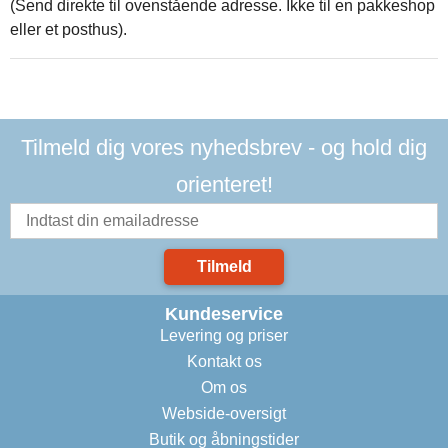
(Send direkte til ovenstående adresse. Ikke til en pakkeshop
eller et posthus).
Tilmeld dig vores nyhedsbrev - og hold dig
orienteret!
Tilmeld
Kundeservice
Levering og priser
Kontakt os
Om os
Webside-oversigt
Butik og åbningstider