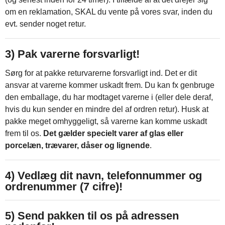
om en reklamation, SKAL du vente på vores svar, inden du
evt. sender noget retur.
3) Pak varerne forsvarligt!
Sørg for at pakke returvarerne forsvarligt ind. Det er dit
ansvar at varerne kommer uskadt frem. Du kan fx genbruge
den emballage, du har modtaget varerne i (eller dele deraf,
hvis du kun sender en mindre del af ordren retur). Husk at
pakke meget omhyggeligt, så varerne kan komme uskadt
frem til os.
Det gælder specielt varer af glas eller
porcelæn, trævarer, dåser og lignende
.
4) Vedlæg dit navn, telefonnummer og
ordrenummer (7 cifre)!
5) Send pakken til os på adressen