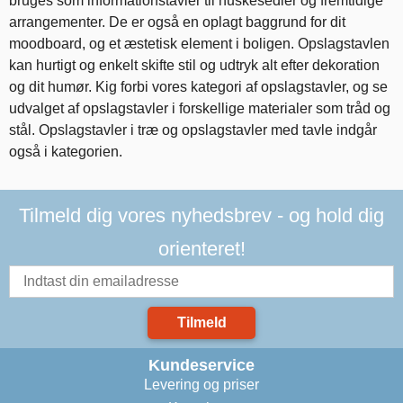
bruges som informationstavler til huskesedler og fremtidige
arrangementer. De er også en oplagt baggrund for dit
moodboard, og et æstetisk element i boligen. Opslagstavlen
kan hurtigt og enkelt skifte stil og udtryk alt efter dekoration
og dit humør. Kig forbi vores kategori af opslagstavler, og se
udvalget af opslagstavler i forskellige materialer som tråd og
stål. Opslagstavler i træ og opslagstavler med tavle indgår
også i kategorien.
Tilmeld dig vores nyhedsbrev - og hold dig
orienteret!
Tilmeld
Kundeservice
Levering og priser