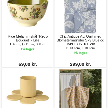
Rice Melamin skål "Retro
Chic Antique Aix Quilt med
Bouquet" - Lille
Blomstermønster Sky Blue og
Hvid 130 x 180 cm
H 6 cm, Ø 11 cm, 300 ml
B 130 cm, L 180 cm
På lager
På lager
69,00 kr.
299,00 kr.