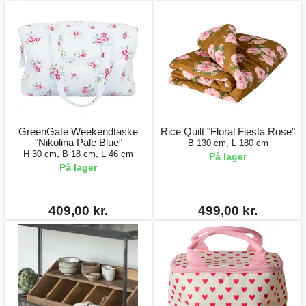
GreenGate Weekendtaske
Rice Quilt "Floral Fiesta Rose"
"Nikolina Pale Blue"
B 130 cm, L 180 cm
H 30 cm, B 18 cm, L 46 cm
På lager
På lager
409,00 kr.
499,00 kr.