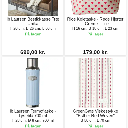
Ib Laursen Bestikkasse Træ
Rice Køletaske - Røde Hjerter
Unika
- Creme - Lille
H 20 cm, B 26 cm, L 50 cm
H 16 cm, B 18 cm, L 23 cm
På lager
På lager
699,00 kr.
179,00 kr.
Ib Laursen Termoflaske -
GreenGate Viskestykke
Lyseblå 700 ml
"Esther Red Woven"
H 28 cm, Ø 8 cm, 700 ml
B 50 cm, L 70 cm
På lager
På lager