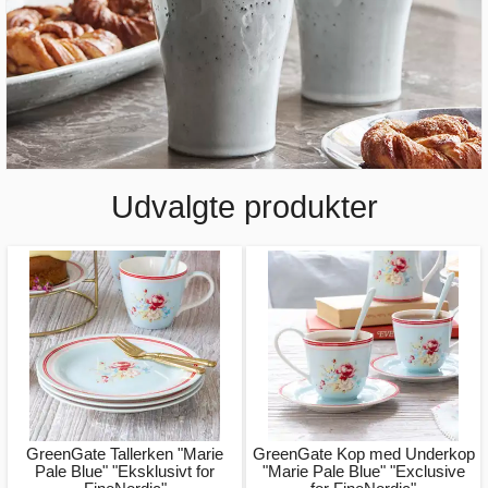
Udvalgte produkter
GreenGate Tallerken "Marie
GreenGate Kop med Underkop
Pale Blue" "Eksklusivt for
"Marie Pale Blue" "Exclusive