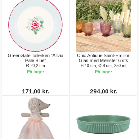
GreenGate Tallerken "Alivia
Chic Antique Saint-Émilion
Pale Blue"
Glas med Mønster 6 stk
Ø 20,2 cm
H 10 cm, Ø 8 cm, 250 ml
På lager
På lager
171,00 kr.
294,00 kr.