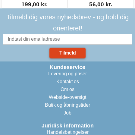
199,00 kr.
56,00 kr.
Tilmeld dig vores nyhedsbrev - og hold dig
orienteret!
Tilmeld
Kundeservice
Levering og priser
Kontakt os
Om os
Webside-oversigt
Butik og åbningstider
Job
Juridisk information
Handelsbetingelser