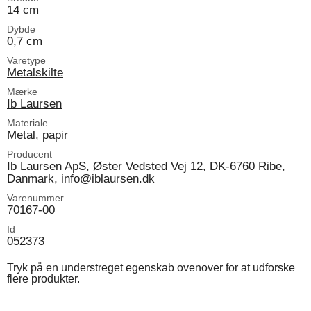
14 cm
Dybde
0,7 cm
Varetype
Metalskilte
Mærke
Ib Laursen
Materiale
Metal, papir
Producent
Ib Laursen ApS, Øster Vedsted Vej 12, DK-6760 Ribe,
Danmark, info@iblaursen.dk
Varenummer
70167-00
Id
052373
Tryk på en understreget egenskab ovenover for at udforske
flere produkter.