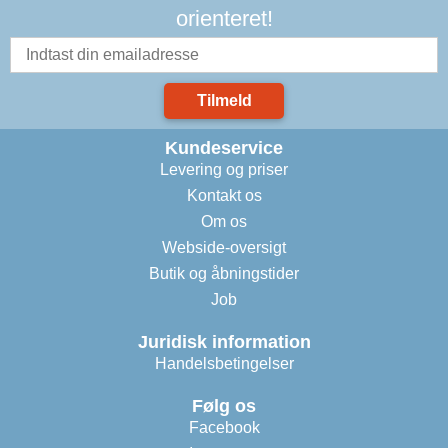
orienteret!
Tilmeld
Kundeservice
Levering og priser
Kontakt os
Om os
Webside-oversigt
Butik og åbningstider
Job
Juridisk information
Handelsbetingelser
Følg os
Facebook