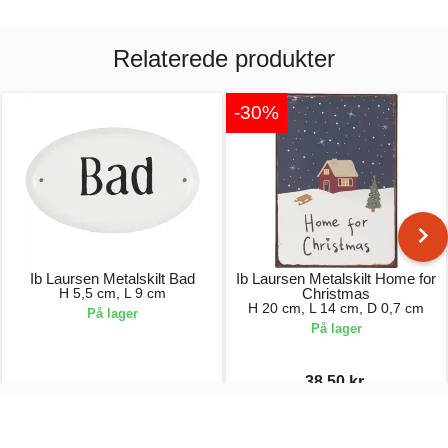
Relaterede produkter
-30%
Ib Laursen Metalskilt Bad
Ib Laursen Metalskilt Home for
H 5,5 cm, L 9 cm
Christmas
H 20 cm, L 14 cm, D 0,7 cm
På lager
På lager
38,50 kr.
29,00 kr.
55,00 kr.