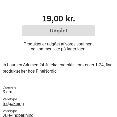
19,00 kr.
Udgået
Produktet er udgået af vores sortiment
og kommer ikke på lager igen.
Ib Laursen Ark med 24 Julekalenderklistermærker 1-24, find
produktet her hos FineNordic.
Diameter
3 cm
Varetype
Indpakning
Varetype
Jule-Indpakning