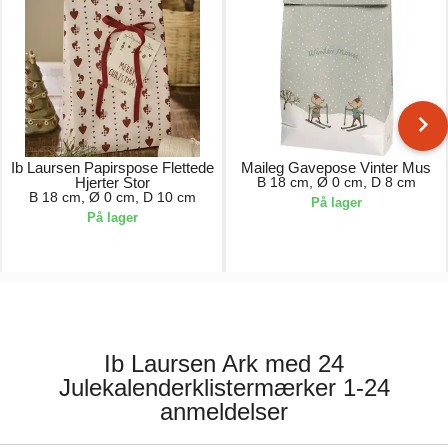
Ib Laursen Papirspose Flettede
Maileg Gavepose Vinter Mus
Hjerter Stor
B 18 cm, Ø 0 cm, D 8 cm
B 18 cm, Ø 0 cm, D 10 cm
På lager
På lager
6,00 kr.
5,00 kr.
Ib Laursen Ark med 24
Julekalenderklistermærker 1-24
anmeldelser