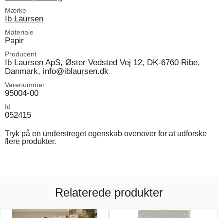
Mærke
Ib Laursen
Materiale
Papir
Producent
Ib Laursen ApS, Øster Vedsted Vej 12, DK-6760 Ribe,
Danmark, info@iblaursen.dk
Varenummer
95004-00
Id
052415
Tryk på en understreget egenskab ovenover for at udforske
flere produkter.
Relaterede produkter