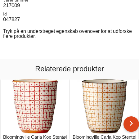
217009
Id
047827
Tryk på en understreget egenskab ovenover for at udforske
flere produkter.
Relaterede produkter
Bloomingville Carla Kop Stentøj
Bloomingville Carla Kop Stentøj