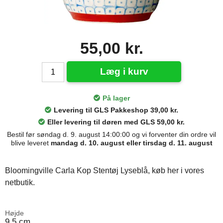
55,00 kr.
Læg i kurv
På lager
Levering til GLS Pakkeshop 39,00 kr.
Eller levering til døren med GLS 59,00 kr.
Bestil før søndag d. 9. august 14:00:00 og vi forventer din ordre vil
blive leveret
mandag d. 10. august eller tirsdag d. 11. august
Bloomingville Carla Kop Stentøj Lyseblå, køb her i vores
netbutik.
Højde
9,5 cm