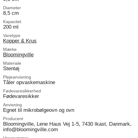
Diameter
8,5 cm
Kapacitet
200 ml
Varetype
Kopper & Krus
Mærke
Bloomingville
Materiale
Stentøj
Plejeanvisning
Tåler opvaskemaskine
Fødevaresikkerhed
Fødevaresikker
Anvisning
Egnet til mikrobølgeovn og ovn
Producent
Bloomingville, Lene Haus Vej 1-5, 7430 Ikast, Danmark,
info@bloomingville.com
Varenummer