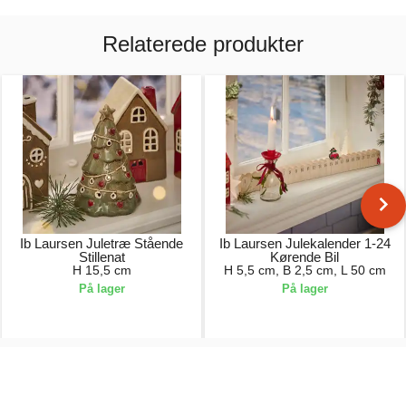
Relaterede produkter
Ib Laursen Juletræ Stående
Ib Laursen Julekalender 1-24
Stillenat
Kørende Bil
H 15,5 cm
H 5,5 cm, B 2,5 cm, L 50 cm
På lager
På lager
169,00 kr.
75,00 kr.