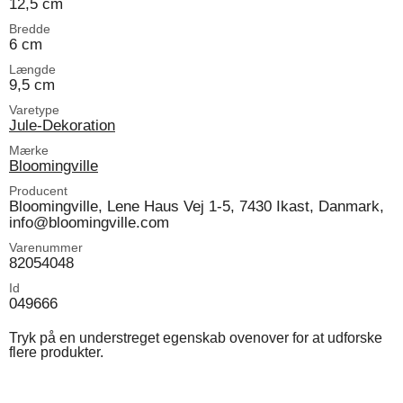
12,5 cm
Bredde
6 cm
Længde
9,5 cm
Varetype
Jule-Dekoration
Mærke
Bloomingville
Producent
Bloomingville, Lene Haus Vej 1-5, 7430 Ikast, Danmark,
info@bloomingville.com
Varenummer
82054048
Id
049666
Tryk på en understreget egenskab ovenover for at udforske
flere produkter.