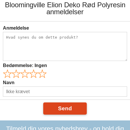
Bloomingville Elion Deko Rød Polyresin
anmeldelser
Anmeldelse
Bedømmelse:
Ingen
Navn
Send
Tilmeld dig vores nyhedsbrev - og hold dig