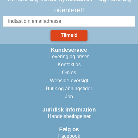
orienteret!
Tilmeld
Kundeservice
Levering og priser
Kontakt os
Om os
Webside-oversigt
Butik og åbningstider
Job
Juridisk information
Handelsbetingelser
Følg os
Facebook