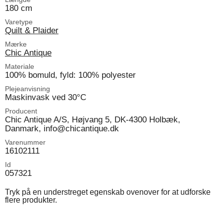
180 cm
Varetype
Quilt & Plaider
Mærke
Chic Antique
Materiale
100% bomuld, fyld: 100% polyester
Plejeanvisning
Maskinvask ved 30°C
Producent
Chic Antique A/S, Højvang 5, DK-4300 Holbæk,
Danmark, info@chicantique.dk
Varenummer
16102111
Id
057321
Tryk på en understreget egenskab ovenover for at udforske
flere produkter.