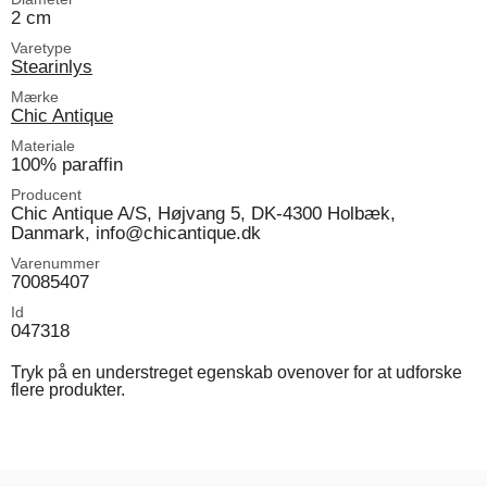
2 cm
Varetype
Stearinlys
Mærke
Chic Antique
Materiale
100% paraffin
Producent
Chic Antique A/S, Højvang 5, DK-4300 Holbæk,
Danmark, info@chicantique.dk
Varenummer
70085407
Id
047318
Tryk på en understreget egenskab ovenover for at udforske
flere produkter.