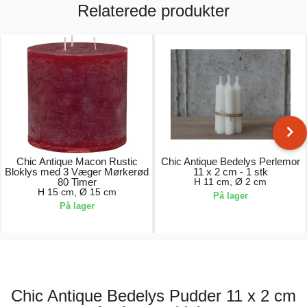
Relaterede produkter
Chic Antique Macon Rustic
Chic Antique Bedelys Perlemor
Bloklys med 3 Væger Mørkerød
11 x 2 cm - 1 stk
80 Timer
H 11 cm, Ø 2 cm
H 15 cm, Ø 15 cm
På lager
På lager
229,00 kr.
5,00 kr.
Chic Antique Bedelys Pudder 11 x 2 cm