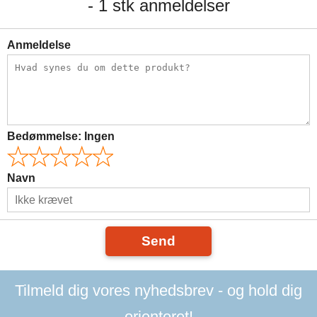
- 1 stk anmeldelser
Anmeldelse
Bedømmelse:
Ingen
Navn
Send
Tilmeld dig vores nyhedsbrev - og hold dig
orienteret!