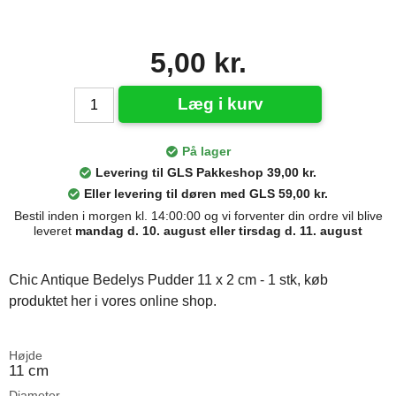
5,00 kr.
Læg i kurv
På lager
Levering til GLS Pakkeshop 39,00 kr.
Eller levering til døren med GLS 59,00 kr.
Bestil inden i morgen kl. 14:00:00 og vi forventer din ordre vil blive
leveret
mandag d. 10. august eller tirsdag d. 11. august
Chic Antique Bedelys Pudder 11 x 2 cm - 1 stk, køb
produktet her i vores online shop.
Højde
11 cm
Diameter