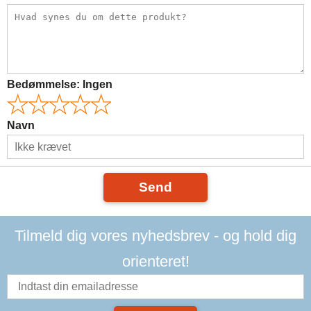
Bedømmelse:
Ingen
Navn
Send
Tilmeld dig vores nyhedsbrev - og hold dig
orienteret!