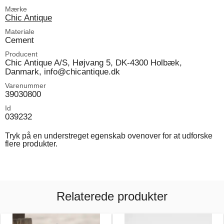
Mærke
Chic Antique
Materiale
Cement
Producent
Chic Antique A/S, Højvang 5, DK-4300 Holbæk,
Danmark, info@chicantique.dk
Varenummer
39030800
Id
039232
Tryk på en understreget egenskab ovenover for at udforske
flere produkter.
Relaterede produkter