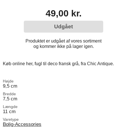
49,00 kr.
Udgået
Produktet er udgået af vores sortiment
og kommer ikke på lager igen.
Køb online her, fugl til deco fransk grå, fra Chic Antique.
Højde
9,5 cm
Bredde
7,5 cm
Længde
11 cm
Varetype
Bolig-Accessories