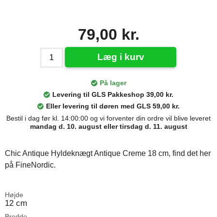
79,00 kr.
Læg i kurv
På lager
Levering til GLS Pakkeshop 39,00 kr.
Eller levering til døren med GLS 59,00 kr.
Bestil i dag før kl. 14:00:00 og vi forventer din ordre vil blive leveret
mandag d. 10. august eller tirsdag d. 11. august
Chic Antique Hyldeknægt Antique Creme 18 cm, find det her
på FineNordic.
Højde
12 cm
Bredde