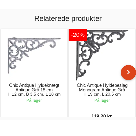
Relaterede produkter
-20%
Chic Antique Hyldeknægt
Chic Antique Hyldebeslag
Antique Grå 18 cm
Monogram Antique Grå
H 12 cm, B 3,5 cm, L 18 cm
H 19 cm, L 20,5 cm
På lager
På lager
119,20 kr.
69,00 kr.
149,00 kr.