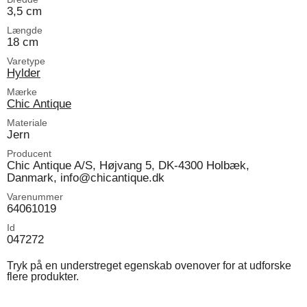
3,5 cm
Længde
18 cm
Varetype
Hylder
Mærke
Chic Antique
Materiale
Jern
Producent
Chic Antique A/S, Højvang 5, DK-4300 Holbæk,
Danmark, info@chicantique.dk
Varenummer
64061019
Id
047272
Tryk på en understreget egenskab ovenover for at udforske
flere produkter.