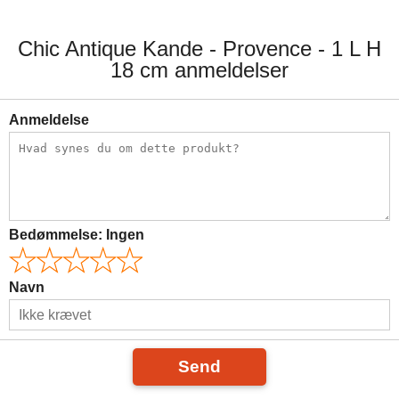
Chic Antique Kande - Provence - 1 L H
18 cm anmeldelser
Anmeldelse
Bedømmelse:
Ingen
Navn
Send