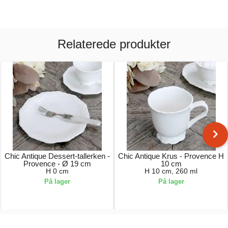
Relaterede produkter
Chic Antique Dessert-tallerken -
Chic Antique Krus - Provence H
Provence - Ø 19 cm
10 cm
H 0 cm
H 10 cm, 260 ml
På lager
På lager
59,00 kr.
69,00 kr.