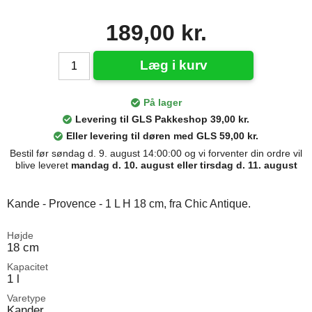
189,00 kr.
Læg i kurv
På lager
Levering til GLS Pakkeshop 39,00 kr.
Eller levering til døren med GLS 59,00 kr.
Bestil før søndag d. 9. august 14:00:00 og vi forventer din ordre vil
blive leveret
mandag d. 10. august eller tirsdag d. 11. august
Kande - Provence - 1 L H 18 cm, fra Chic Antique.
Højde
18 cm
Kapacitet
1 l
Varetype
Kander