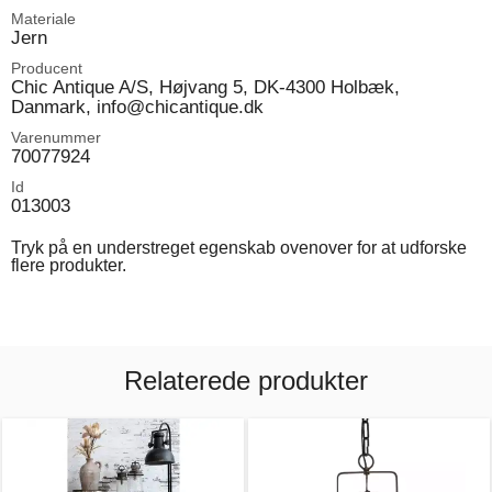
Materiale
Jern
Producent
Chic Antique A/S, Højvang 5, DK-4300 Holbæk,
Danmark, info@chicantique.dk
Varenummer
70077924
Id
013003
Tryk på en understreget egenskab ovenover for at udforske
flere produkter.
Relaterede produkter