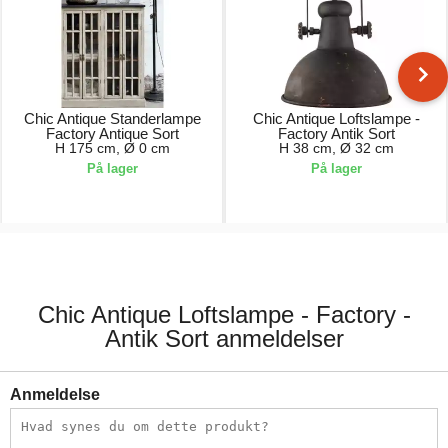
Chic Antique Standerlampe
Chic Antique Loftslampe -
Factory Antique Sort
Factory Antik Sort
H 175 cm, Ø 0 cm
H 38 cm, Ø 32 cm
På lager
På lager
1699,00 kr.
929,00 kr.
Chic Antique Loftslampe - Factory -
Antik Sort anmeldelser
Anmeldelse