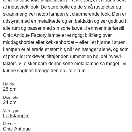
af industrielt look. De store bolte og de små rustpletter og
skrammer giver netop lampen sit charmerende look. Den er
udstyret med en metalkæde og en baldakin og ser godt ud i
alle rum og passer med sin sorte farve til enhver interiørstil.
Chic Antique Factory lampe er et rigtigt blikfang over
middagsbordet eller køkkenbordet – eller i et hjørne i stuen.
Lampen er allerede et stort hit, når en hænger alene, og som
et par eller trekløver, tilføjer den rummet en hel del ”wow!-
faktor”. Vi elsker bare denne sorte metallampe så meget - vi
kunne sagtens hænge den op i alle rum.
Højde
26 cm
Diameter
24 cm
Varetype
Loftslamper
Mærke
Chic Antique