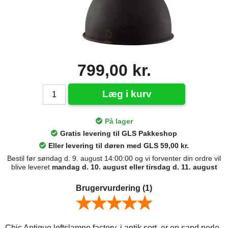
799,00 kr.
Læg i kurv
På lager
Gratis levering til GLS Pakkeshop
Eller levering til døren med GLS 59,00 kr.
Bestil før søndag d. 9. august 14:00:00 og vi forventer din ordre vil
blive leveret
mandag d. 10. august eller tirsdag d. 11. august
Brugervurdering
(1)
Chic Antique loftslampe factory, i antik sort, er en sand perle