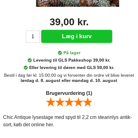
39,00 kr.
Læg i kurv
På lager
Levering til GLS Pakkeshop 39,00 kr.
Eller levering til døren med GLS 59,00 kr.
Bestil i dag før kl. 15:00:00 og vi forventer din ordre vil blive leveret
lørdag d. 8. august eller mandag d. 10. august
Brugervurdering
(1)
Chic Antique lysestage med spyd til 2,2 cm stearinlys antik-
sort, køb det online her.