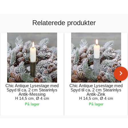
Relaterede produkter
Chic Antique Lysestage med
Chic Antique Lysestage med
Spyd til ca. 2 cm Stearinlys
Spyd til ca. 2 cm Stearinlys
Antik-Messing
Antik-Zink
H 14,5 cm, Ø 4 cm
H 14,5 cm, Ø 4 cm
På lager
På lager
39,00 kr.
39,00 kr.