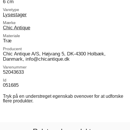
6 cm
Varetype
Lysestager
Mærke
Chic Antique
Materiale
Træ
Producent
Chic Antique A/S, Højvang 5, DK-4300 Holbæk,
Danmark, info@chicantique.dk
Varenummer
52043633
Id
051685
Tryk på en understreget egenskab ovenover for at udforske
flere produkter.