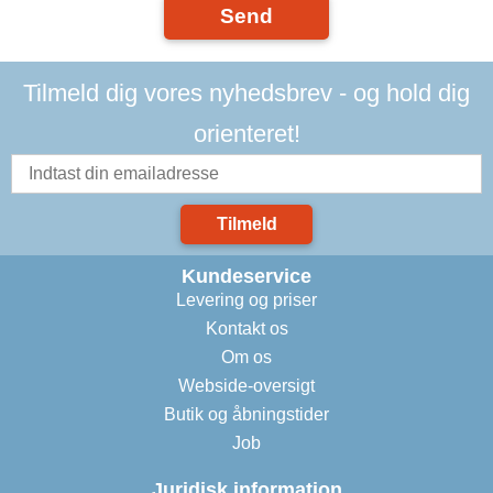
Send
Tilmeld dig vores nyhedsbrev - og hold dig
orienteret!
Tilmeld
Kundeservice
Levering og priser
Kontakt os
Om os
Webside-oversigt
Butik og åbningstider
Job
Juridisk information