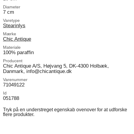
Diameter
7 cm
Varetype
Stearinlys
Mærke
Chic Antique
Materiale
100% paraffin
Producent
Chic Antique A/S, Højvang 5, DK-4300 Holbæk,
Danmark, info@chicantique.dk
Varenummer
71049122
Id
051788
Tryk på en understreget egenskab ovenover for at udforske
flere produkter.