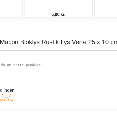
5,00 kr.
 Macon Bloklys Rustik Lys Verte 25 x 10 c
e:
Ingen