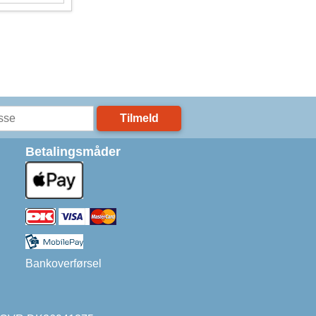
Tilmeld
Betalingsmåder
Bankoverførsel