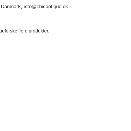
 Danmark, info@chicantique.dk
dforske flere produkter.