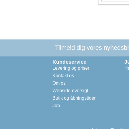
Tilmeld dig vores nyhedsbre
Kundeservice
J
Levering og priser
Ha
Kontakt os
Om os
Webside-oversigt
Butik og åbningstider
Job