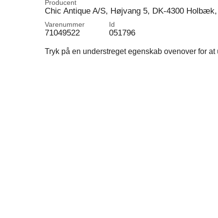
Producent
Chic Antique A/S, Højvang 5, DK-4300 Holbæk,
Varenummer
Id
71049522
051796
Tryk på en understreget egenskab ovenover for at u