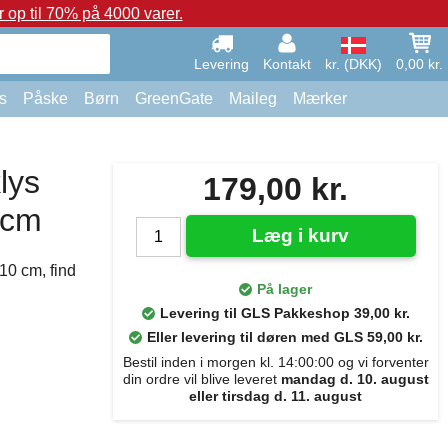
op til 70% på 4000 varer.
Levering
Kontakt
kr. (DKK)
0,00 kr.
s
Påske
Børn
GreenGate
Maileg
Mærker
lys
179,00 kr.
 cm
Læg i kurv
10 cm, find
På lager
Levering til GLS Pakkeshop 39,00 kr.
Eller levering til døren med GLS 59,00 kr.
Bestil inden i morgen kl. 14:00:00 og vi forventer
din ordre vil blive leveret
mandag d. 10. august
eller tirsdag d. 11. august