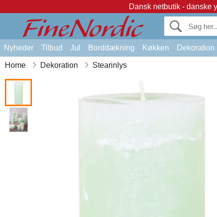
Dansk netbutik - danske 
Nyheder
Tilbud
Jul
Borddækning
Køkken
Dekoration
Home
Dekoration
Stearinlys