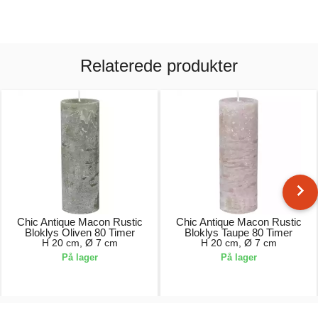
Relaterede produkter
Chic Antique Macon Rustic
Chic Antique Macon Rustic
Bloklys Oliven 80 Timer
Bloklys Taupe 80 Timer
H 20 cm, Ø 7 cm
H 20 cm, Ø 7 cm
På lager
På lager
79,00 kr.
79,00 kr.