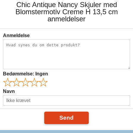
Chic Antique Nancy Skjuler med
Blomstermotiv Creme H 13,5 cm
anmeldelser
Anmeldelse
Bedømmelse:
Ingen
Navn
Send