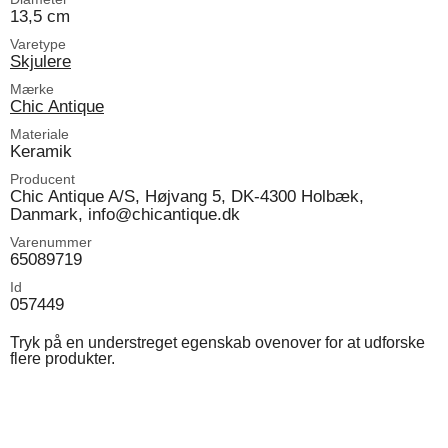
13,5 cm
Varetype
Skjulere
Mærke
Chic Antique
Materiale
Keramik
Producent
Chic Antique A/S, Højvang 5, DK-4300 Holbæk,
Danmark, info@chicantique.dk
Varenummer
65089719
Id
057449
Tryk på en understreget egenskab ovenover for at udforske
flere produkter.