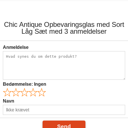
39,00 kr.
29,00 kr.
Chic Antique Opbevaringsglas med Sort
Låg Sæt med 3 anmeldelser
Anmeldelse
Bedømmelse:
Ingen
Navn
Send