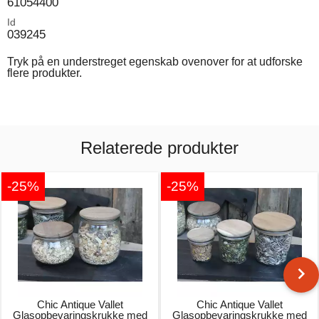
61054400
Id
039245
Tryk på en understreget egenskab ovenover for at udforske
flere produkter.
Relaterede produkter
-25%
-25%
Chic Antique Vallet
Chic Antique Vallet
Glasopbevaringskrukke med
Glasopbevaringskrukke med