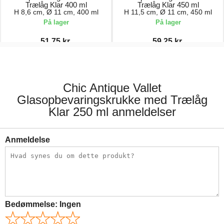
Trælåg Klar 400 ml
Trælåg Klar 450 ml
H 8,6 cm, Ø 11 cm, 400 ml
H 11,5 cm, Ø 11 cm, 450 ml
På lager
På lager
51,75 kr.
59,25 kr.
69,00 kr.
79,00 kr.
Chic Antique Vallet
Glasopbevaringskrukke med Trælåg
Klar 250 ml anmeldelser
Anmeldelse
Bedømmelse:
Ingen