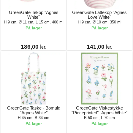
GreenGate Tekop "Agnes
GreenGate Lattekop "Agnes
White"
Love White"
H 9 cm, Ø 11 cm, L 15 cm, 400 ml
H 9 cm, Ø 10 cm, 350 ml
På lager
På lager
186,00 kr.
141,00 kr.
GreenGate Taske - Bomuld
GreenGate Viskestykke
"Agnes White"
"Pieceprinted" "Agnes White"
H 45 cm, B 34 cm
B 50 cm, L 70 cm
På lager
På lager