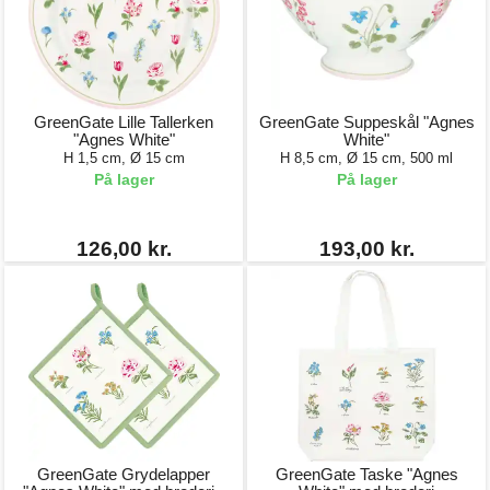
GreenGate Lille Tallerken
GreenGate Suppeskål "Agnes
"Agnes White"
White"
H 1,5 cm, Ø 15 cm
H 8,5 cm, Ø 15 cm, 500 ml
På lager
På lager
126,00 kr.
193,00 kr.
GreenGate Grydelapper
GreenGate Taske "Agnes