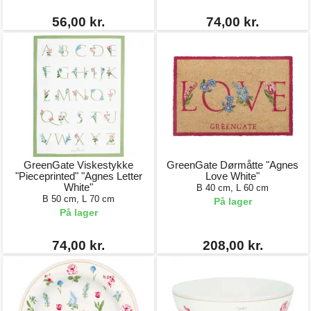
56,00 kr.
74,00 kr.
GreenGate Viskestykke
GreenGate Dørmåtte "Agnes
"Pieceprinted" "Agnes Letter
Love White"
White"
B 40 cm, L 60 cm
B 50 cm, L 70 cm
På lager
På lager
74,00 kr.
208,00 kr.