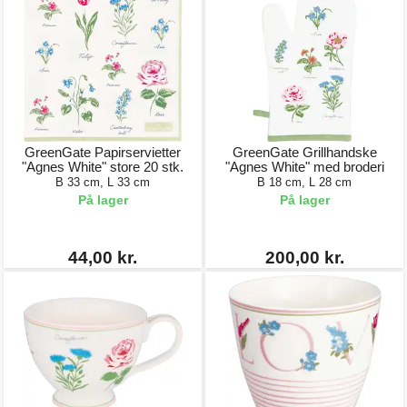
GreenGate Papirservietter
GreenGate Grillhandske
"Agnes White" store 20 stk.
"Agnes White" med broderi
B 33 cm, L 33 cm
B 18 cm, L 28 cm
På lager
På lager
44,00 kr.
200,00 kr.