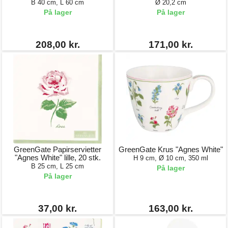
B 40 cm, L 60 cm
Ø 20,2 cm
På lager
På lager
208,00 kr.
171,00 kr.
GreenGate Papirservietter
GreenGate Krus "Agnes White"
"Agnes White" lille, 20 stk.
H 9 cm, Ø 10 cm, 350 ml
B 25 cm, L 25 cm
På lager
På lager
37,00 kr.
163,00 kr.