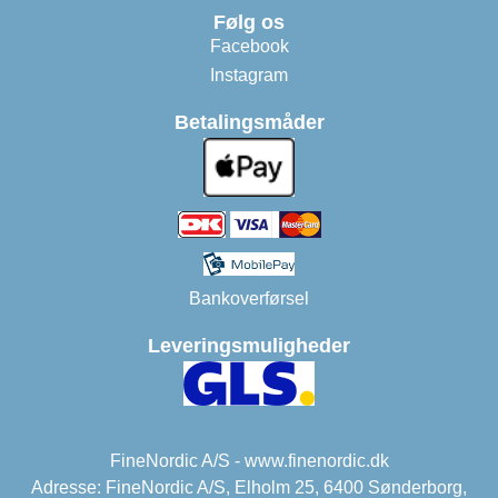
Følg os
Facebook
Instagram
Betalingsmåder
Bankoverførsel
Leveringsmuligheder
FineNordic A/S - www.finenordic.dk
Adresse: FineNordic A/S, Elholm 25, 6400 Sønderborg,