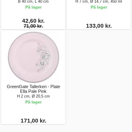
B 40 cm, L 40 cm
H 7 cm, Ø 14,7 cm, 450 ml
På lager
På lager
42,60 kr.
133,00 kr.
71,00 kr.
GreenGate Tallerken - Plate
Ella Pale Pink
H 2 cm, Ø 20,5 cm
På lager
171,00 kr.