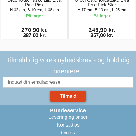
Pale Pink
Pale Pink Stor
H 32 cm, B 10 cm, L 38 cm
H 17 cm, B 10 cm, L 25 cm
På lager
På lager
270,90 kr.
249,90 kr.
387,00 kr.
357,00 kr.
Tilmeld dig vores nyhedsbrev - og hold dig
orienteret!
Tilmeld
Kundeservice
Levering og priser
Kontakt os
Om os