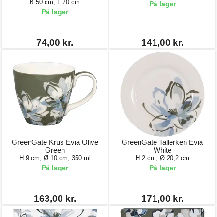
B 50 cm, L 70 cm
På lager
På lager
74,00 kr.
141,00 kr.
GreenGate Krus Evia Olive
GreenGate Tallerken Evia
Green
White
H 9 cm, Ø 10 cm, 350 ml
H 2 cm, Ø 20,2 cm
På lager
På lager
163,00 kr.
171,00 kr.