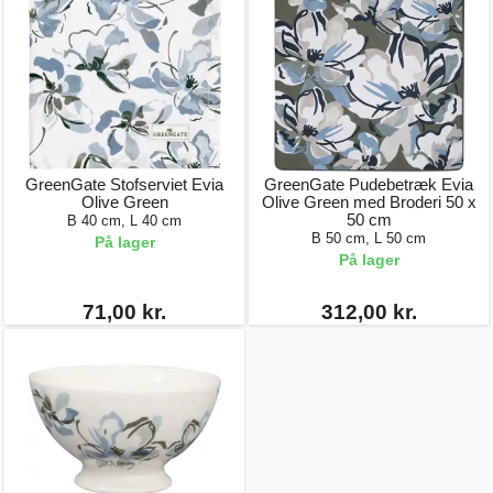
GreenGate Stofserviet Evia
GreenGate Pudebetræk Evia
Olive Green
Olive Green med Broderi 50 x
50 cm
B 40 cm, L 40 cm
B 50 cm, L 50 cm
På lager
På lager
71,00 kr.
312,00 kr.