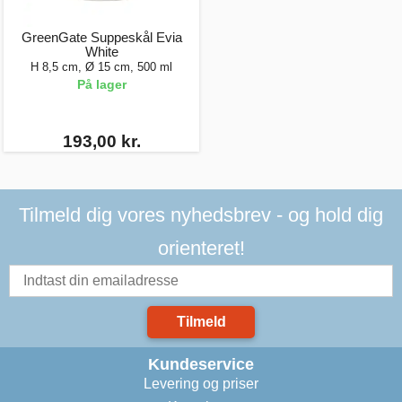
GreenGate Suppeskål Evia
White
H 8,5 cm, Ø 15 cm, 500 ml
På lager
193,00 kr.
Tilmeld dig vores nyhedsbrev - og hold dig
orienteret!
Tilmeld
Kundeservice
Levering og priser