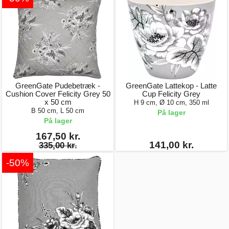
GreenGate Pudebetræk -
GreenGate Lattekop - Latte
Cushion Cover Felicity Grey 50
Cup Felicity Grey
x 50 cm
H 9 cm, Ø 10 cm, 350 ml
B 50 cm, L 50 cm
På lager
På lager
167,50 kr.
141,00 kr.
335,00 kr.
-50%