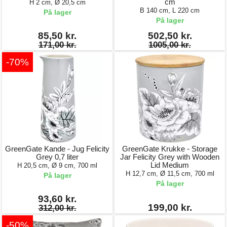
cm
H 2 cm, Ø 20,5 cm
B 140 cm, L 220 cm
På lager
På lager
85,50 kr.
502,50 kr.
171,00 kr.
1005,00 kr.
-70%
GreenGate Kande - Jug Felicity
GreenGate Krukke - Storage
Grey 0,7 liter
Jar Felicity Grey with Wooden
Lid Medium
H 20,5 cm, Ø 9 cm, 700 ml
H 12,7 cm, Ø 11,5 cm, 700 ml
På lager
På lager
93,60 kr.
199,00 kr.
312,00 kr.
-50%