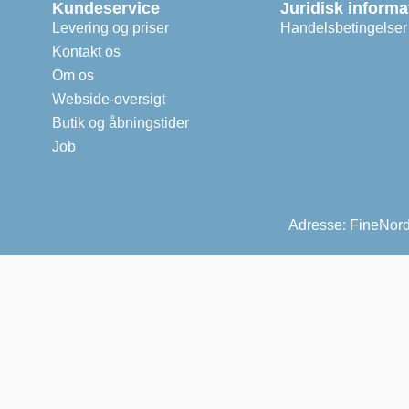
Kundeservice
Juridisk informa
Levering og priser
Handelsbetingelser
Kontakt os
Om os
Webside-oversigt
Butik og åbningstider
Job
Adresse: FineNord