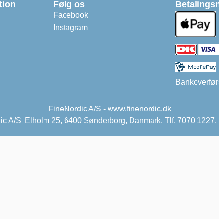
tion
Følg os
Betalings
Facebook
Instagram
Bankoverfør
FineNordic A/S - www.finenordic.dk
ic A/S, Elholm 25, 6400 Sønderborg, Danmark. Tlf. 7070 12