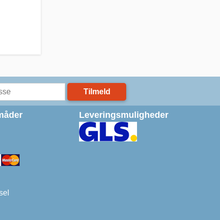
Tilmeld
måder
Leveringsmuligheder
sel