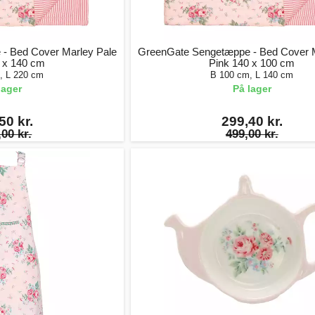
- Bed Cover Marley Pale
GreenGate Sengetæppe - Bed Cover M
 x 140 cm
Pink 140 x 100 cm
, L 220 cm
B 100 cm, L 140 cm
lager
På lager
50 kr.
299,40 kr.
00 kr.
499,00 kr.