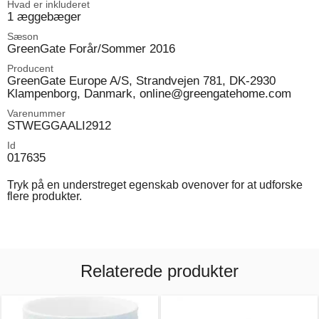
Hvad er inkluderet
1 æggebæger
Sæson
GreenGate Forår/Sommer 2016
Producent
GreenGate Europe A/S, Strandvejen 781, DK-2930
Klampenborg, Danmark, online@greengatehome.com
Varenummer
STWEGGAALI2912
Id
017635
Tryk på en understreget egenskab ovenover for at udforske
flere produkter.
Relaterede produkter