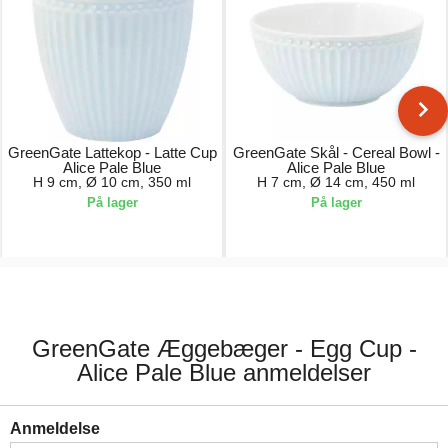
GreenGate Lattekop - Latte Cup
GreenGate Skål - Cereal Bowl -
Alice Pale Blue
Alice Pale Blue
H 9 cm, Ø 10 cm, 350 ml
H 7 cm, Ø 14 cm, 450 ml
På lager
På lager
74,00 kr.
96,00 kr.
GreenGate Æggebæger - Egg Cup -
Alice Pale Blue anmeldelser
Anmeldelse