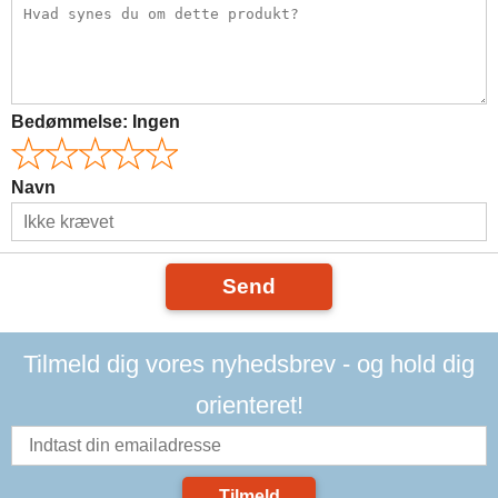
Bedømmelse:
Ingen
Navn
Send
Tilmeld dig vores nyhedsbrev - og hold dig
orienteret!
Tilmeld