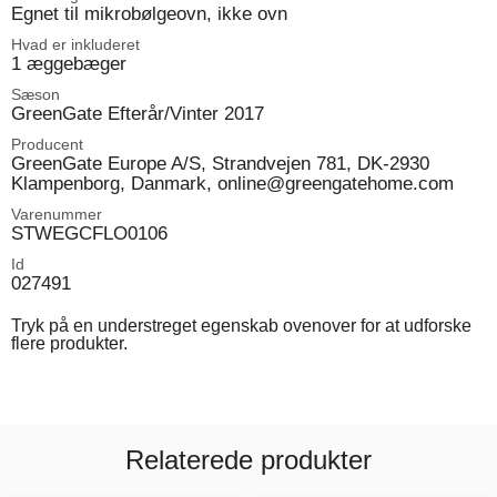
Egnet til mikrobølgeovn, ikke ovn
Hvad er inkluderet
1 æggebæger
Sæson
GreenGate Efterår/Vinter 2017
Producent
GreenGate Europe A/S, Strandvejen 781, DK-2930
Klampenborg, Danmark, online@greengatehome.com
Varenummer
STWEGCFLO0106
Id
027491
Tryk på en understreget egenskab ovenover for at udforske
flere produkter.
Relaterede produkter