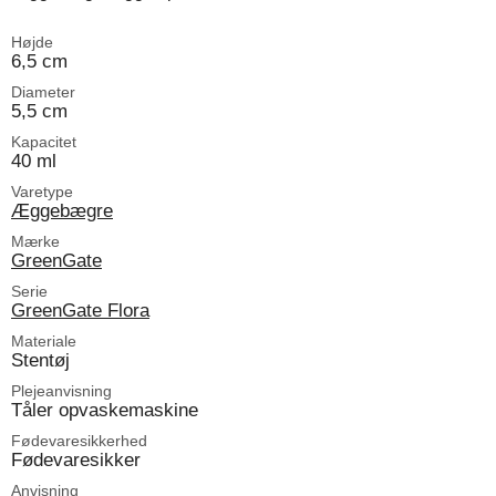
Højde
6,5 cm
Diameter
5,5 cm
Kapacitet
40 ml
Varetype
Æggebægre
Mærke
GreenGate
Serie
GreenGate Flora
Materiale
Stentøj
Plejeanvisning
Tåler opvaskemaskine
Fødevaresikkerhed
Fødevaresikker
Anvisning