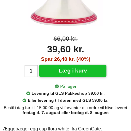
66,00 kr.
39,60 kr.
Spar 26,40 kr. (40%)
Læg i kurv
På lager
Levering til GLS Pakkeshop 39,00 kr.
Eller levering til døren med GLS 59,00 kr.
Bestil i dag før kl. 15:00:00 og vi forventer din ordre vil blive leveret
fredag d. 7. august eller lørdag d. 8. august
Æggebæger egg cup flora white, fra GreenGate.