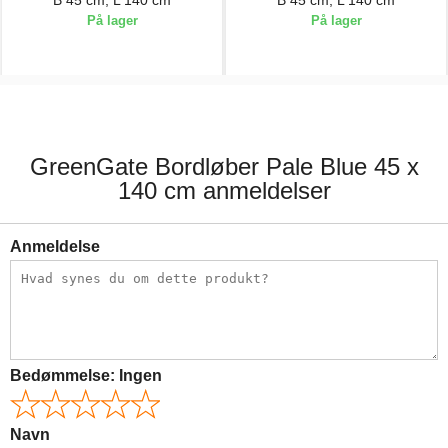
B 45 cm, L 140 cm
B 45 cm, L 140 cm
På lager
På lager
163,00 kr.
163,00 kr.
GreenGate Bordløber Pale Blue 45 x
140 cm anmeldelser
Anmeldelse
Bedømmelse:
Ingen
Navn