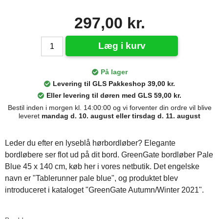
297,00 kr.
Læg i kurv
På lager
Levering til GLS Pakkeshop 39,00 kr.
Eller levering til døren med GLS 59,00 kr.
Bestil inden i morgen kl. 14:00:00 og vi forventer din ordre vil blive
leveret
mandag d. 10. august eller tirsdag d. 11. august
Leder du efter en lyseblå hørbordløber? Elegante
bordløbere ser flot ud på dit bord. GreenGate bordløber Pale
Blue 45 x 140 cm, køb her i vores netbutik. Det engelske
navn er "Tablerunner pale blue", og produktet blev
introduceret i kataloget "GreenGate Autumn/Winter 2021".