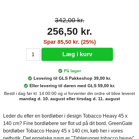
342,00 kr.
256,50 kr.
Spar 85,50 kr. (25%)
Læg i kurv
På lager
Levering til GLS Pakkeshop 39,00 kr.
Eller levering til døren med GLS 59,00 kr.
Bestil i dag før kl. 14:00:00 og vi forventer din ordre vil blive leveret
mandag d. 10. august eller tirsdag d. 11. august
Leder du efter en bordløber i design Tobacco Heavy 45 x
140 cm? Fine bordløbere ser flot ud på dit bord. GreenGate
bordløber Tobacco Heavy 45 x 140 cm, køb her i vores
netbutik. Det engelske navn er "Tablerunner tobacco heavy",