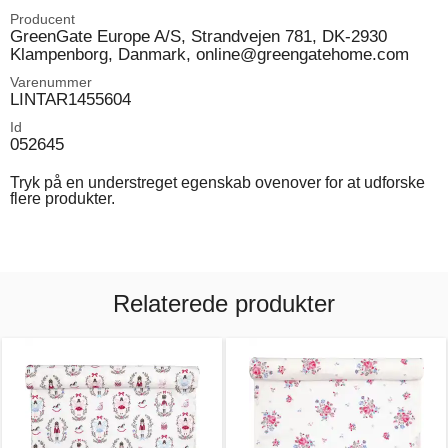
Producent
GreenGate Europe A/S, Strandvejen 781, DK-2930
Klampenborg, Danmark, online@greengatehome.com
Varenummer
LINTAR1455604
Id
052645
Tryk på en understreget egenskab ovenover for at udforske
flere produkter.
Relaterede produkter