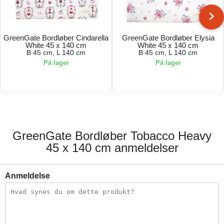
GreenGate Bordløber Cindarella
GreenGate Bordløber Elysia
White 45 x 140 cm
White 45 x 140 cm
B 45 cm, L 140 cm
B 45 cm, L 140 cm
På lager
På lager
163,00 kr.
163,00 kr.
GreenGate Bordløber Tobacco Heavy
45 x 140 cm anmeldelser
Anmeldelse