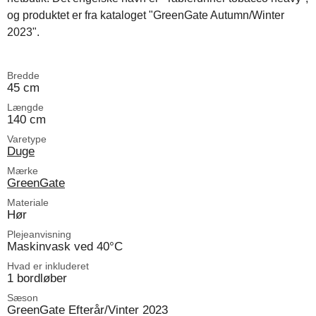
og produktet er fra kataloget "GreenGate Autumn/Winter
2023".
Bredde
45 cm
Længde
140 cm
Varetype
Duge
Mærke
GreenGate
Materiale
Hør
Plejeanvisning
Maskinvask ved 40°C
Hvad er inkluderet
1 bordløber
Sæson
GreenGate Efterår/Vinter 2023