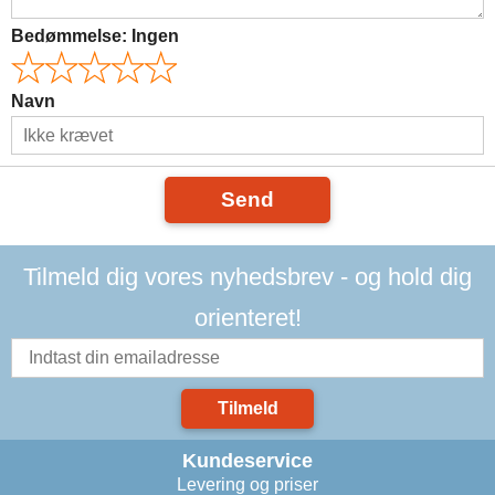
Bedømmelse:
Ingen
Navn
Send
Tilmeld dig vores nyhedsbrev - og hold dig
orienteret!
Tilmeld
Kundeservice
Levering og priser