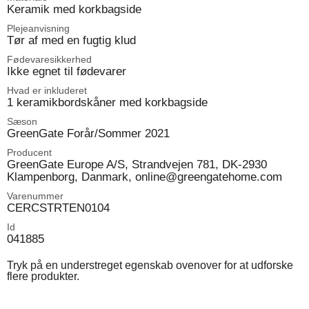
Keramik med korkbagside
Plejeanvisning
Tør af med en fugtig klud
Fødevaresikkerhed
Ikke egnet til fødevarer
Hvad er inkluderet
1 keramikbordskåner med korkbagside
Sæson
GreenGate Forår/Sommer 2021
Producent
GreenGate Europe A/S, Strandvejen 781, DK-2930
Klampenborg, Danmark, online@greengatehome.com
Varenummer
CERCSTRTEN0104
Id
041885
Tryk på en understreget egenskab ovenover for at udforske
flere produkter.