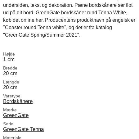
undersiden, tekst og dekoration. Pæne bordskånere ser flot
ud på dit bord. GreenGate bordskåner rund Tenna White,
køb det online her. Producentens produktnavn på engelsk er
"Coaster round Tenna white", og det er fra katalog
"GreenGate Spring/Summer 2021".
Højde
1 cm
Bredde
20 cm
Længde
20 cm
Varetype
Bordskånere
Mærke
GreenGate
Serie
GreenGate Tenna
Materiale