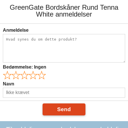
GreenGate Bordskåner Rund Tenna
White anmeldelser
Anmeldelse
Bedømmelse:
Ingen
Navn
Send