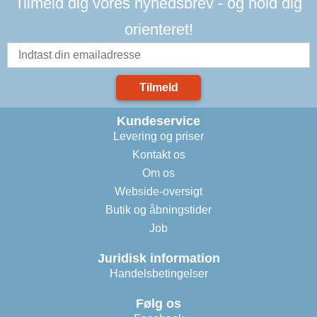
Tilmeld dig vores nyhedsbrev - og hold dig
orienteret!
Tilmeld
Kundeservice
Levering og priser
Kontakt os
Om os
Webside-oversigt
Butik og åbningstider
Job
Juridisk information
Handelsbetingelser
Følg os