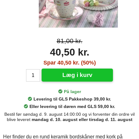
81,00 kr.
40,50 kr.
Spar 40,50 kr. (50%)
Læg i kurv
På lager
Levering til GLS Pakkeshop 39,00 kr.
Eller levering til døren med GLS 59,00 kr.
Bestil før søndag d. 9. august 14:00:00 og vi forventer din ordre vil
blive leveret
mandag d. 10. august eller tirsdag d. 11. august
Her finder du en rund keramik bordskåner med kork på