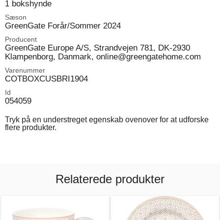
1 bokshynde
Sæson
GreenGate Forår/Sommer 2024
Producent
GreenGate Europe A/S, Strandvejen 781, DK-2930
Klampenborg, Danmark, online@greengatehome.com
Varenummer
COTBOXCUSBRI1904
Id
054059
Tryk på en understreget egenskab ovenover for at udforske
flere produkter.
Relaterede produkter