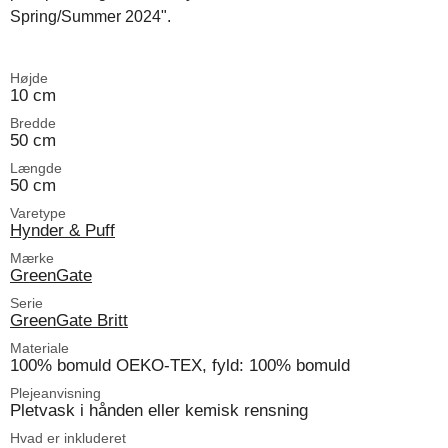
Spring/Summer 2024".
Højde
10 cm
Bredde
50 cm
Længde
50 cm
Varetype
Hynder & Puff
Mærke
GreenGate
Serie
GreenGate Britt
Materiale
100% bomuld OEKO-TEX, fyld: 100% bomuld
Plejeanvisning
Pletvask i hånden eller kemisk rensning
Hvad er inkluderet