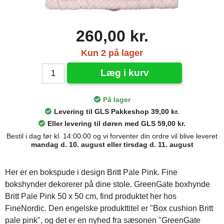
260,00 kr.
Kun 2 på lager
Læg i kurv
På lager
Levering til GLS Pakkeshop 39,00 kr.
Eller levering til døren med GLS 59,00 kr.
Bestil i dag før kl. 14:00:00 og vi forventer din ordre vil blive leveret
mandag d. 10. august eller tirsdag d. 11. august
Her er en bokspude i design Britt Pale Pink. Fine
bokshynder dekorerer på dine stole. GreenGate boxhynde
Britt Pale Pink 50 x 50 cm, find produktet her hos
FineNordic. Den engelske produkttitel er "Box cushion Britt
pale pink", og det er en nyhed fra sæsonen "GreenGate