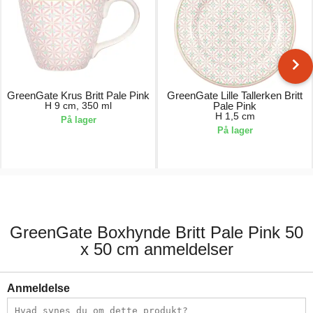
GreenGate Krus Britt Pale Pink
GreenGate Lille Tallerken Britt
H 9 cm, 350 ml
Pale Pink
H 1,5 cm
På lager
På lager
163,00 kr.
126,00 kr.
GreenGate Boxhynde Britt Pale Pink 50
x 50 cm anmeldelser
Anmeldelse