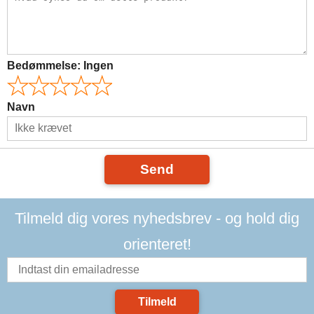
Bedømmelse:
Ingen
Navn
Send
Tilmeld dig vores nyhedsbrev - og hold dig
orienteret!
Tilmeld