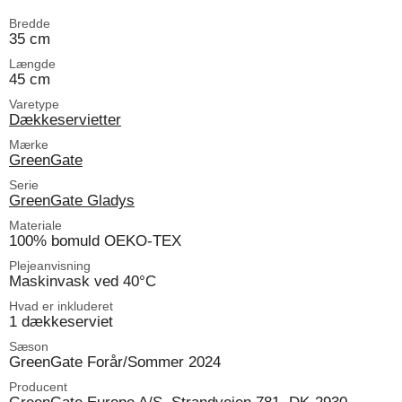
Bredde
35 cm
Længde
45 cm
Varetype
Dækkeservietter
Mærke
GreenGate
Serie
GreenGate Gladys
Materiale
100% bomuld OEKO-TEX
Plejeanvisning
Maskinvask ved 40°C
Hvad er inkluderet
1 dækkeserviet
Sæson
GreenGate Forår/Sommer 2024
Producent