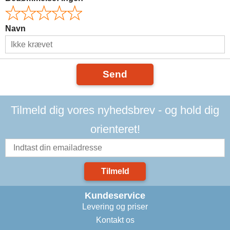
Navn
Send
Tilmeld dig vores nyhedsbrev - og hold dig
orienteret!
Tilmeld
Kundeservice
Levering og priser
Kontakt os