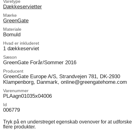
Varetype
Dækkeservietter
Mærke
GreenGate
Materiale
Bomuld
Hvad er inkluderet
1 dækkeserviet
Sæson
GreenGate Forår/Sommer 2016
Producent
GreenGate Europe A/S, Strandvejen 781, DK-2930
Klampenborg, Danmark, online@greengatehome.com
Varenummer
PLAagn01035x04006
Id
006779
Tryk på en understreget egenskab ovenover for at udforske
flere produkter.