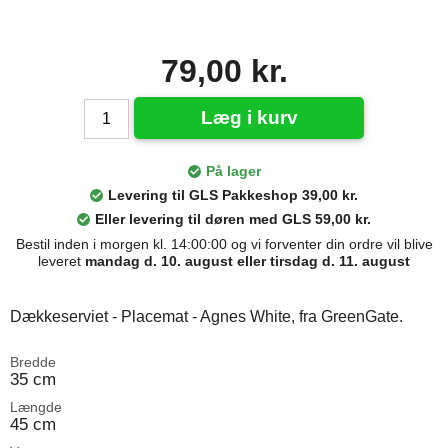
79,00 kr.
Læg i kurv
På lager
Levering til GLS Pakkeshop 39,00 kr.
Eller levering til døren med GLS 59,00 kr.
Bestil inden i morgen kl. 14:00:00 og vi forventer din ordre vil blive
leveret
mandag d. 10. august eller tirsdag d. 11. august
Dækkeserviet - Placemat - Agnes White, fra GreenGate.
Bredde
35 cm
Længde
45 cm