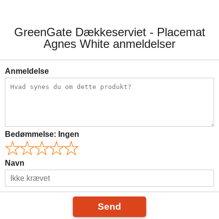
GreenGate Dækkeserviet - Placemat
Agnes White anmeldelser
Anmeldelse
Bedømmelse:
Ingen
Navn
Send