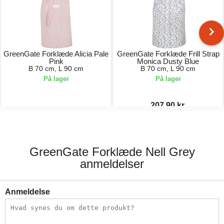
GreenGate Forklæde Alicia Pale
GreenGate Forklæde Frill Strap
Pink
Monica Dusty Blue
B 70 cm, L 90 cm
B 70 cm, L 90 cm
På lager
På lager
207,90 kr.
267,00 kr.
297,00 kr.
GreenGate Forklæde Nell Grey
anmeldelser
Anmeldelse