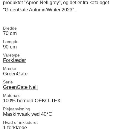
produktet "Apron Nell grey", og det er fra kataloget
"GreenGate Autumn/Winter 2023".
Bredde
70 cm
Længde
90 cm
Varetype
Forklæder
Mærke
GreenGate
Serie
GreenGate Nell
Materiale
100% bomuld OEKO-TEX
Plejeanvisning
Maskinvask ved 40°C
Hvad er inkluderet
1 forklæde