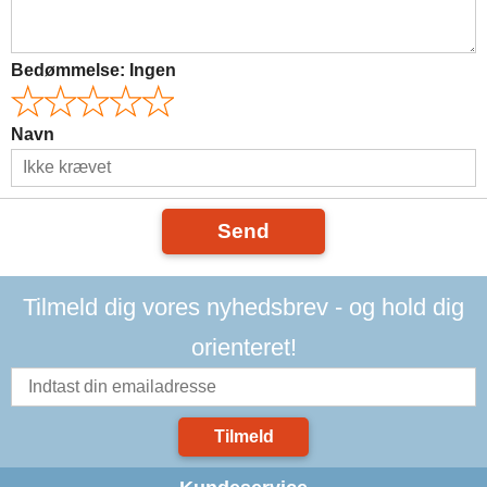
Bedømmelse:
Ingen
Navn
Send
Tilmeld dig vores nyhedsbrev - og hold dig
orienteret!
Tilmeld