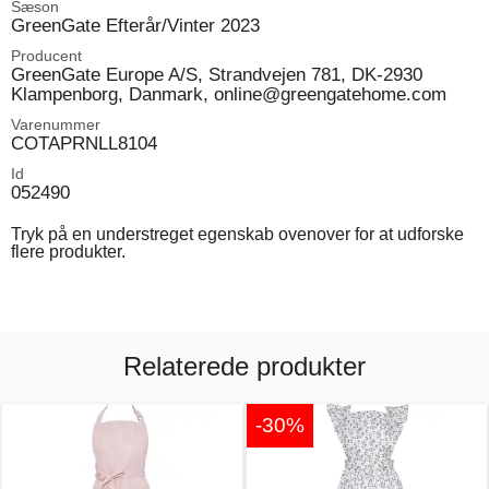
Sæson
GreenGate Efterår/Vinter 2023
Producent
GreenGate Europe A/S, Strandvejen 781, DK-2930
Klampenborg, Danmark, online@greengatehome.com
Varenummer
COTAPRNLL8104
Id
052490
Tryk på en understreget egenskab ovenover for at udforske
flere produkter.
Relaterede produkter
-30%