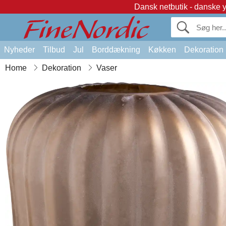
Dansk netbutik - danske 
Nyheder
Tilbud
Jul
Borddækning
Køkken
Dekoration
Home
Dekoration
Vaser