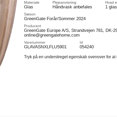
Materiale
Plejeanvisning
Hvad er
Glas
Håndvask anbefales
1 gla
Sæson
GreenGate Forår/Sommer 2024
Producent
GreenGate Europe A/S, Strandvejen 781, DK-2
online@greengatehome.com
Varenummer
Id
GLAVASNXLFLU5901
054240
Tryk på en understreget egenskab ovenover for at u