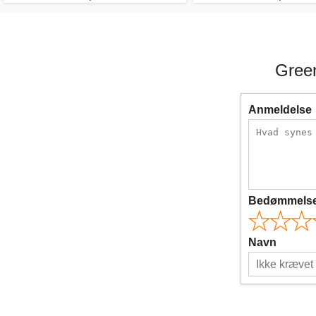
Gree
Anmeldelse
Bedømmels
Navn