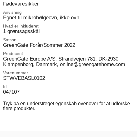
Fødevaresikker
Anvisning
Egnet til mikrobølgeovn, ikke ovn
Hvad er inkluderet
1 grøntsagsskål
Sæson
GreenGate Forår/Sommer 2022
Producent
GreenGate Europe A/S, Strandvejen 781, DK-2930
Klampenborg, Danmark, online@greengatehome.com
Varenummer
STWVEBASL0102
Id
047107
Tryk på en understreget egenskab ovenover for at udforske
flere produkter.