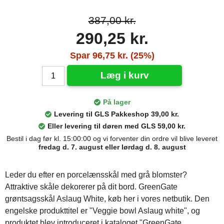
387,00 kr.
290,25 kr.
Spar 96,75 kr. (25%)
Læg i kurv
På lager
Levering til GLS Pakkeshop 39,00 kr.
Eller levering til døren med GLS 59,00 kr.
Bestil i dag før kl. 15:00:00 og vi forventer din ordre vil blive leveret
fredag d. 7. august eller lørdag d. 8. august
Leder du efter en porcelænsskål med grå blomster?
Attraktive skåle dekorerer på dit bord. GreenGate
grøntsagsskål Aslaug White, køb her i vores netbutik. Den
engelske produkttitel er "Veggie bowl Aslaug white", og
produktet blev introduceret i kataloget "GreenGate