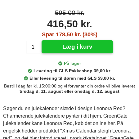
595,00 kr.
416,50 kr.
Spar 178,50 kr. (30%)
Læg i kurv
På lager
Levering til GLS Pakkeshop 39,00 kr.
Eller levering til døren med GLS 59,00 kr.
Bestil i dag før kl. 15:00:00 og vi forventer din ordre vil blive leveret
tirsdag d. 11. august eller onsdag d. 12. august
Søger du en julekalender slæde i design Leonora Red?
Charmerende julekalendere pynter i dit hjem. GreenGate
julekalender kane Leonora Red, køb det online her. På
engelsk hedder produktet "Xmas Calendar sleigh Leonora
red", og det blev introduceret i produktkataloget "GreenGate