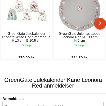
GreenGate Julekalender
GreenGate Juletræstæppe
Leonora White Bag Sæt med 25
Leonora Red Ø 130 cm
H 13 cm, B 10,5 cm
H 0 cm
På lager
På lager
279,00 kr.
234,50 kr.
372,00 kr.
335,00 kr.
GreenGate Julekalender Kane Leonora
Red anmeldelser
Anmeldelse