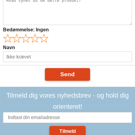
Bedømmelse:
Ingen
Navn
Send
Tilmeld dig vores nyhedsbrev - og hold dig
orienteret!
Tilmeld