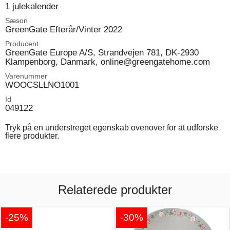
1 julekalender
Sæson
GreenGate Efterår/Vinter 2022
Producent
GreenGate Europe A/S, Strandvejen 781, DK-2930
Klampenborg, Danmark, online@greengatehome.com
Varenummer
WOOCSLLNO1001
Id
049122
Tryk på en understreget egenskab ovenover for at udforske
flere produkter.
Relaterede produkter
-25%
-30%