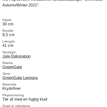
Autumn/Winter 2022".
Højde
30 cm
Bredde
8,5 cm
Længde
41 cm
Varetype
Jule-Dekoration
Mærke
GreenGate
Serie
GreenGate Leonora
Materiale
Krydsfiner
Plejeanvisning
Tør af med en fugtig klud
Hvad er inkluderet