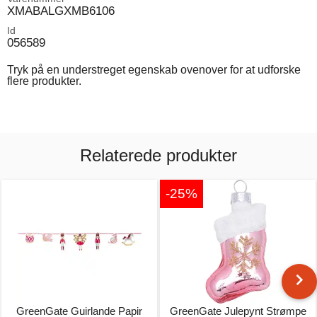
XMABALGXMB6106
Id
056589
Tryk på en understreget egenskab ovenover for at udforske
flere produkter.
Relaterede produkter
-25%
GreenGate Guirlande Papir
GreenGate Julepynt Strømpe