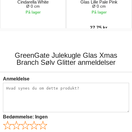
Cindarella White
Glas Lille Pale Pink
Ø 0 cm
Ø 0 cm
På lager
På lager
27,75 kr.
54,00 kr.
37,00 kr.
GreenGate Julekugle Glas Xmas
Branch Sølv Glitter anmeldelser
Anmeldelse
Bedømmelse:
Ingen