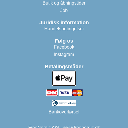
Butik og åbningstider
Job
Juridisk information
Handelsbetingelser
Følg os
Facebook
Instagram
Betalingsmåder
Bankoverførsel
FineNordic A/S - www.finenordic.dk