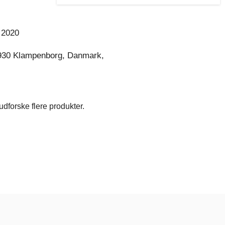
 2020
930 Klampenborg, Danmark,
dforske flere produkter.