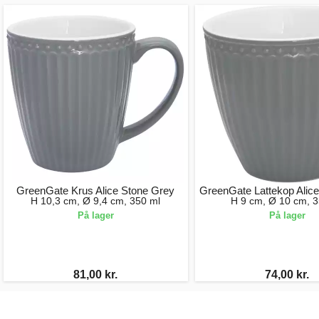
GreenGate Krus Alice Stone Grey
GreenGate Lattekop Alic
H 10,3 cm, Ø 9,4 cm, 350 ml
H 9 cm, Ø 10 cm, 3
På lager
På lager
81,00 kr.
74,00 kr.