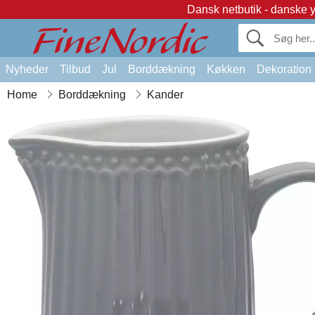
Dansk netbutik - danske 
Nyheder
Tilbud
Jul
Borddækning
Køkken
Dekoration
Home
Borddækning
Kander