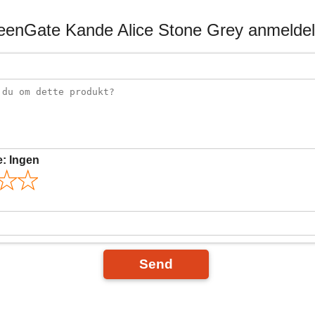
eenGate Kande Alice Stone Grey anmeldel
e:
Ingen
Send