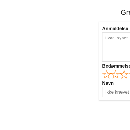
Gr
Anmeldelse
Bedømmels
Navn