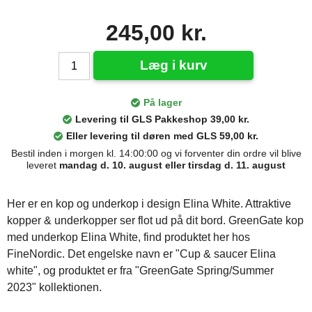
245,00 kr.
Læg i kurv
På lager
Levering til GLS Pakkeshop 39,00 kr.
Eller levering til døren med GLS 59,00 kr.
Bestil inden i morgen kl. 14:00:00 og vi forventer din ordre vil blive
leveret
mandag d. 10. august eller tirsdag d. 11. august
Her er en kop og underkop i design Elina White. Attraktive
kopper & underkopper ser flot ud på dit bord. GreenGate kop
med underkop Elina White, find produktet her hos
FineNordic. Det engelske navn er "Cup & saucer Elina
white", og produktet er fra "GreenGate Spring/Summer
2023" kollektionen.