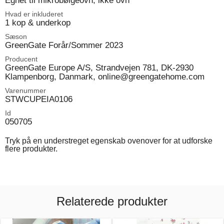
Egnet til mikrobølgeovn, ikke ovn
Hvad er inkluderet
1 kop & underkop
Sæson
GreenGate Forår/Sommer 2023
Producent
GreenGate Europe A/S, Strandvejen 781, DK-2930
Klampenborg, Danmark, online@greengatehome.com
Varenummer
STWCUPEIA0106
Id
050705
Tryk på en understreget egenskab ovenover for at udforske
flere produkter.
Relaterede produkter