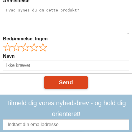
Anmeldelse
Bedømmelse:
Ingen
Navn
Send
Tilmeld dig vores nyhedsbrev - og hold dig
orienteret!