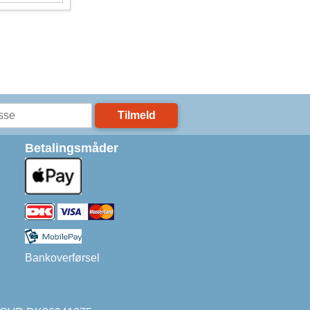
Tilmeld
Betalingsmåder
Bankoverførsel