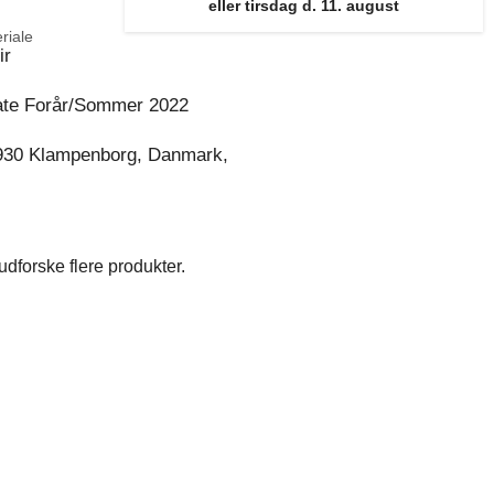
eller tirsdag d. 11. august
riale
ir
te Forår/Sommer 2022
930 Klampenborg, Danmark,
dforske flere produkter.