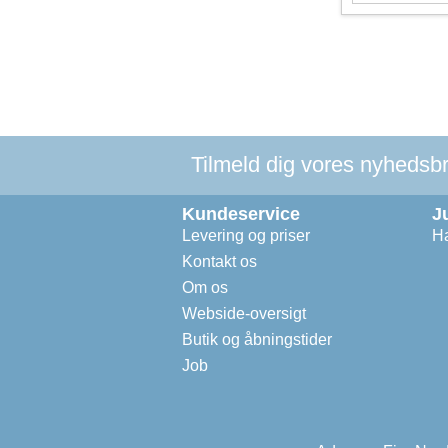
Tilmeld dig vores nyhedsbre
Kundeservice
J
Levering og priser
Ha
Kontakt os
Om os
Webside-oversigt
Butik og åbningstider
Job