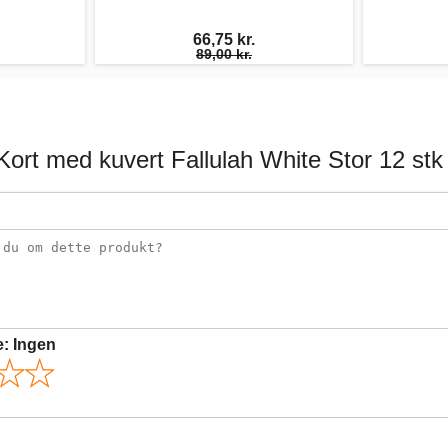
66,75 kr.
89,00 kr.
ort med kuvert Fallulah White Stor 12 stk
e:
Ingen