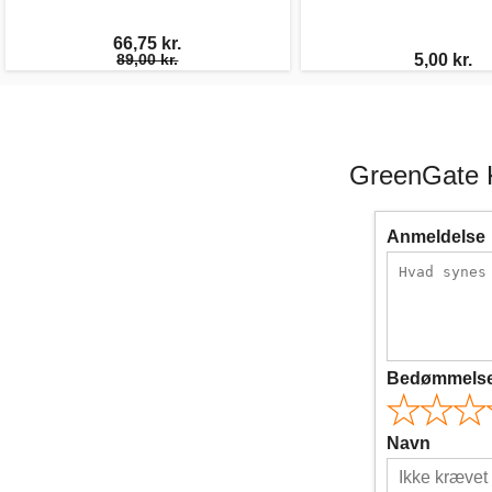
66,75 kr.
89,00 kr.
5,00 kr.
GreenGate K
Anmeldelse
Bedømmels
Navn