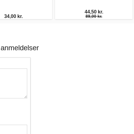
44,50 kr.
34,00 kr.
89,00 kr.
 anmeldelser